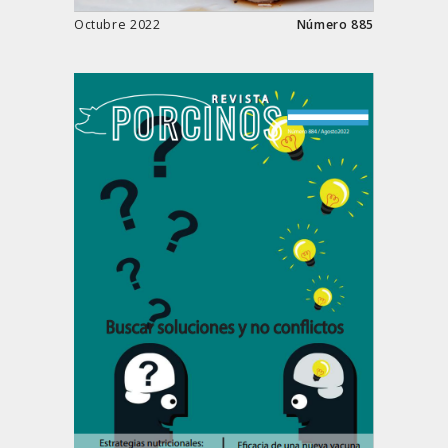
Octubre 2022
Número 885